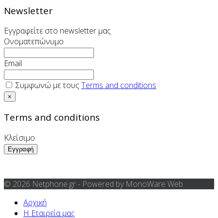
Newsletter
Εγγραφείτε στο newsletter μας
Ονοματεπώνυμο
Email
Συμφωνώ με τους
Terms and conditions
×
Terms and conditions
Κλείσιμο
© 2026 Netphone.gr - Powered by MonoWare Web
Αρχική
Η Εταιρεία μας