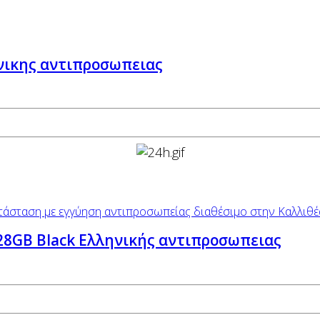
ηνικης αντιπροσωπειας
28GB Black Ελληνικής αντιπροσωπειας
.