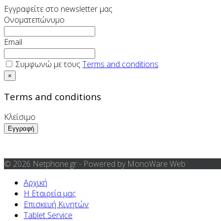
Εγγραφείτε στο newsletter μας
Ονοματεπώνυμο
Email
Συμφωνώ με τους
Terms and conditions
×
Terms and conditions
Κλείσιμο
© 2026 Netphone.gr - Powered by MonoWare Web
Αρχική
Η Εταιρεία μας
Επισκευή Κινητών
Tablet Service