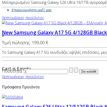
Μεταχειρισμένο Samsung Galaxy S26 Ultra 16/1TB αγορασμένο
Επικοινωνήστε μαζί μας
Λεπτομέρειες προϊόντος
New Samsung Galaxy Α17 5G 4/128GB Blac
0
Τιμή πώλησης:
199,00 €
Το Samsung Galaxy A17 5G συνδυάζει υψηλές επιδόσεις, μεγά
Cart is Empty
Ποσότητα:
Λεπτομέρειες προϊόντος
Πρόσφατα Προϊόντα
Samsung Galaxy S26 Ultra 12/512GB Black