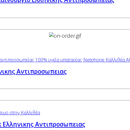
ηνικης Αντιπροσωπειας
ck Ελληνικης Αντιπροσωπειας