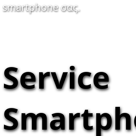
smartphone σας.
Service
Smartph