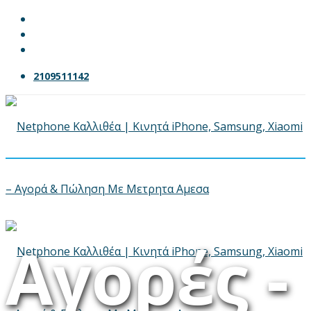
2109511142
Αγορές -