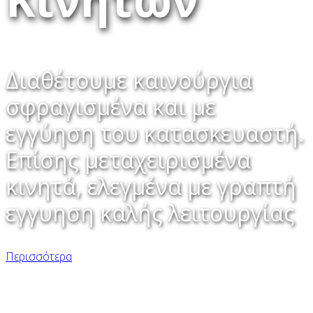
Διαθέτουμε καινούργια
σφραγισμένα και με
εγγύηση του κατασκευαστή.
Επίσης μεταχειρισμένα
κινητά, ελεγμένα με γραπτή
εγγυηση καλής λειτουργίας
Περισσότερα