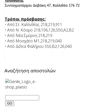
Τοποθεσία:
Συνταγματάρχου Δαβάκη 47, Καλλιθέα 176 72
Τρόποι πρόσβασης:
• Από Στ. Καλλιθέας 218,219,911
• Από Ν. Κόσμο 218,106,126,550,Α2,Β2
• Από Νέα Σμύρνη 218,219
• Από Μοσχάτο Μ1,218,219,040
• Από Δέλτα Φαλήρου 550,Β2,126,040
.
Αναζήτηση αποστολών