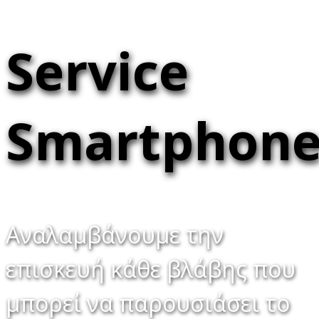
Service
Smartphon
Αναλαμβάνουμε την
επισκευή κάθε βλάβης που
μπορεί να παρουσιάσει το