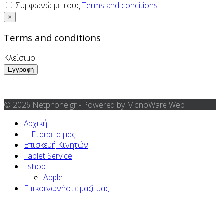
Συμφωνώ με τους
Terms and conditions
×
Terms and conditions
Κλείσιμο
© 2026 Netphone.gr - Powered by MonoWare Web
Αρχική
Η Εταιρεία μας
Επισκευή Κινητών
Tablet Service
Eshop
Apple
Επικοινωνήστε μαζί μας