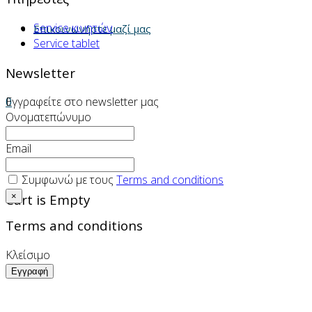
Service κινητών
Επικοινωνήστε μαζί μας
Service tablet
Newsletter
0
Εγγραφείτε στο newsletter μας
Ονοματεπώνυμο
Email
Συμφωνώ με τους
Terms and conditions
Cart is Empty
×
Terms and conditions
Κλείσιμο