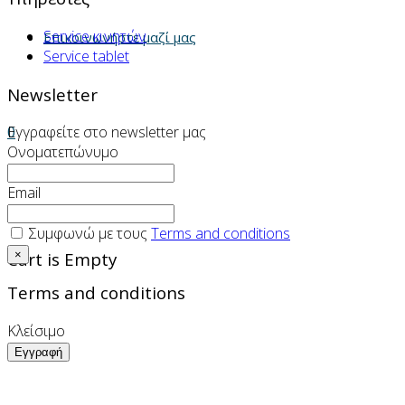
Service κινητών
Επικοινωνήστε μαζί μας
Service tablet
Newsletter
0
Εγγραφείτε στο newsletter μας
Ονοματεπώνυμο
Email
Συμφωνώ με τους
Terms and conditions
Cart is Empty
×
Terms and conditions
Κλείσιμο